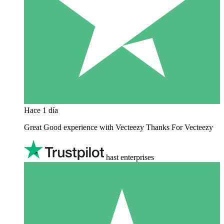
Hace 1 día
Great Good experience with Vecteezy Thanks For Vecteezy
hast enterprises