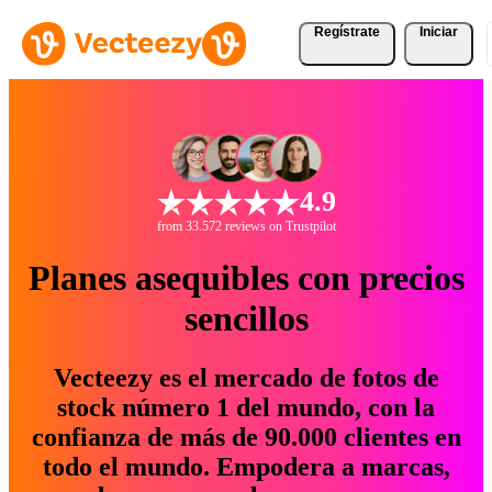
Regístrate
Iniciar
4.9
from 33.572 reviews on Trustpilot
Planes asequibles con precios
sencillos
Vecteezy es el mercado de fotos de
stock número 1 del mundo, con la
confianza de más de 90.000 clientes en
todo el mundo. Empodera a marcas,