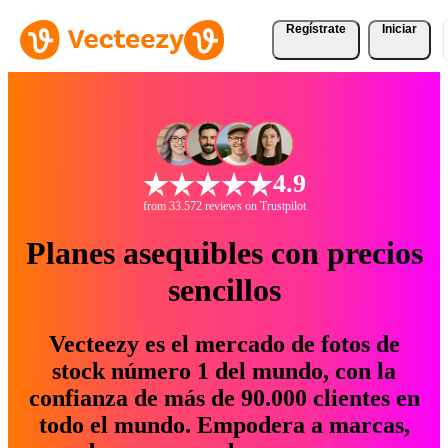
Regístrate
Iniciar
4.9
from 33.572 reviews on Trustpilot
Planes asequibles con precios
sencillos
Vecteezy es el mercado de fotos de
stock número 1 del mundo, con la
confianza de más de 90.000 clientes en
todo el mundo. Empodera a marcas,