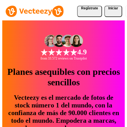
Regístrate
Iniciar
4.9
from 33.572 reviews on Trustpilot
Planes asequibles con precios
sencillos
Vecteezy es el mercado de fotos de
stock número 1 del mundo, con la
confianza de más de 90.000 clientes en
todo el mundo. Empodera a marcas,