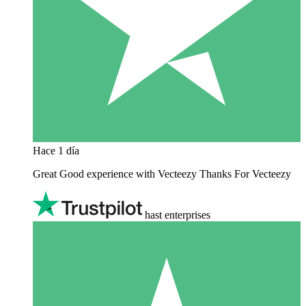
Hace 1 día
Great Good experience with Vecteezy Thanks For Vecteezy
hast enterprises