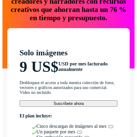
creadores y narradores con recursos
creativos que ahorran hasta un 76 %
en tiempo y presupuesto.
Solo imágenes
9 US$
USD por mes facturado
anualmente
Desbloquea el acceso a toda nuestra colección de fotos,
vectores y gráficos autorizados para uso comercial.
Vídeo no incluido.
Suscríbete ahora
El plan incluye:
Cinco descargas de imágenes al mes
Un paquete por mes