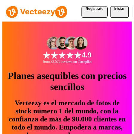
Regístrate
Iniciar
4.9
from 33.572 reviews on Trustpilot
Planes asequibles con precios
sencillos
Vecteezy es el mercado de fotos de
stock número 1 del mundo, con la
confianza de más de 90.000 clientes en
todo el mundo. Empodera a marcas,