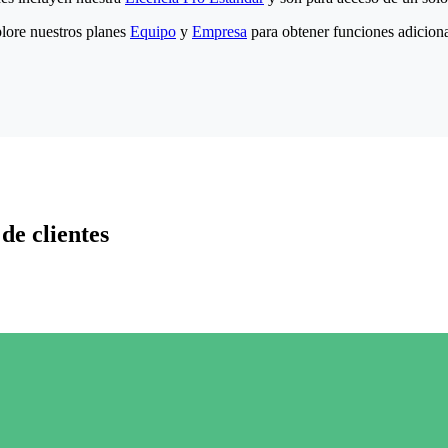
lore nuestros planes
Equipo
y
Empresa
para obtener funciones adiciona
de clientes