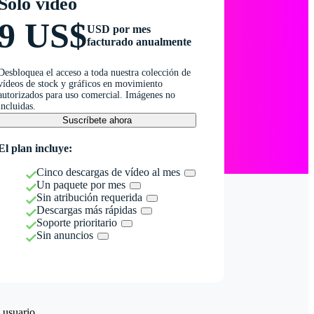
Solo vídeo
9 US$
USD por mes
facturado anualmente
Desbloquea el acceso a toda nuestra colección de
vídeos de stock y gráficos en movimiento
autorizados para uso comercial. Imágenes no
incluidas.
Suscríbete ahora
El plan incluye:
Cinco descargas de vídeo al mes
Un paquete por mes
Sin atribución requerida
Descargas más rápidas
Soporte prioritario
Sin anuncios
 usuario.