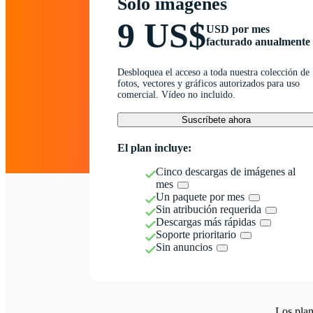
Solo imágenes
9 US$
USD por mes
facturado anualmente
Desbloquea el acceso a toda nuestra colección de
fotos, vectores y gráficos autorizados para uso
comercial. Vídeo no incluido.
Suscríbete ahora
El plan incluye:
Cinco descargas de imágenes al
mes
Un paquete por mes
Sin atribución requerida
Descargas más rápidas
Soporte prioritario
Sin anuncios
Los plan