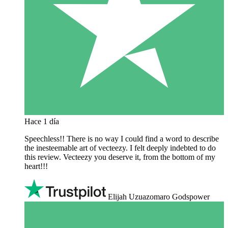
Hace 1 día
Speechless!! There is no way I could find a word to describe
the inesteemable art of vecteezy. I felt deeply indebted to do
this review. Vecteezy you deserve it, from the bottom of my
heart!!!
Elijah Uzuazomaro Godspower