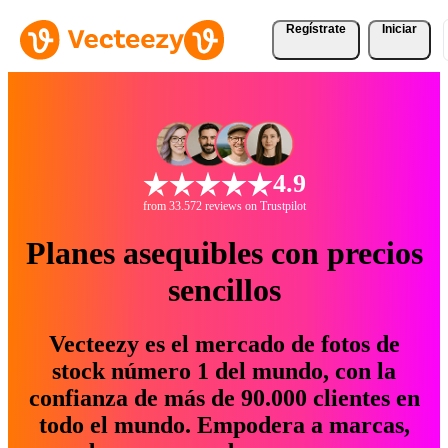
Regístrate
Iniciar
4.9
from 33.572 reviews on Trustpilot
Planes asequibles con precios
sencillos
Vecteezy es el mercado de fotos de
stock número 1 del mundo, con la
confianza de más de 90.000 clientes en
todo el mundo. Empodera a marcas,