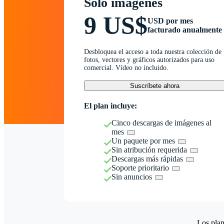
Solo imágenes
9 US$
USD por mes
facturado anualmente
Desbloquea el acceso a toda nuestra colección de
fotos, vectores y gráficos autorizados para uso
comercial. Vídeo no incluido.
Suscríbete ahora
El plan incluye:
Cinco descargas de imágenes al
mes
Un paquete por mes
Sin atribución requerida
Descargas más rápidas
Soporte prioritario
Sin anuncios
Los plan