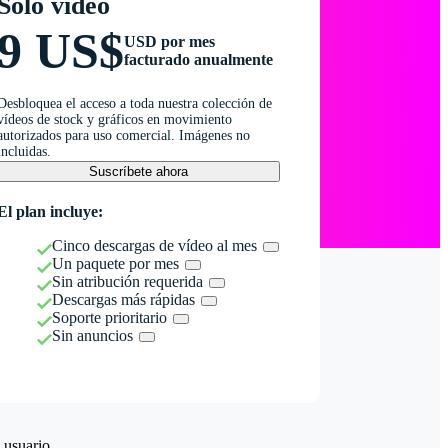
Solo vídeo
9 US$
USD por mes
facturado anualmente
Desbloquea el acceso a toda nuestra colección de
vídeos de stock y gráficos en movimiento
autorizados para uso comercial. Imágenes no
incluidas.
Suscríbete ahora
El plan incluye:
Cinco descargas de vídeo al mes
Un paquete por mes
Sin atribución requerida
Descargas más rápidas
Soporte prioritario
Sin anuncios
 usuario.