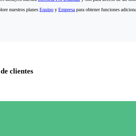
lore nuestros planes
Equipo
y
Empresa
para obtener funciones adiciona
de clientes