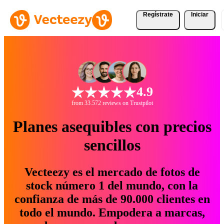
Regístrate
Iniciar
4.9
from 33.572 reviews on Trustpilot
Planes asequibles con precios
sencillos
Vecteezy es el mercado de fotos de
stock número 1 del mundo, con la
confianza de más de 90.000 clientes en
todo el mundo. Empodera a marcas,