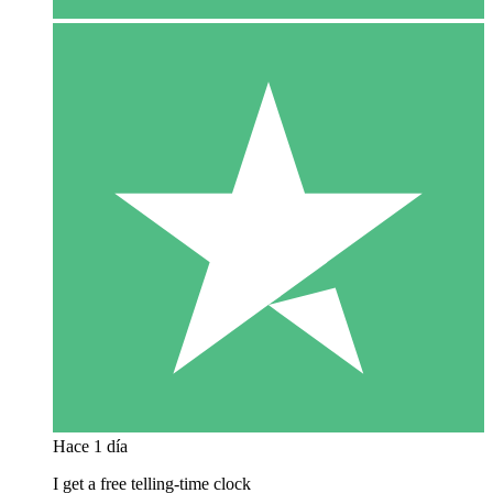
Hace 1 día
I get a free telling-time clock