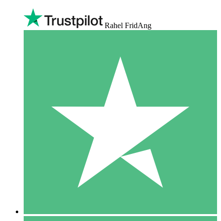
Rahel FridAng