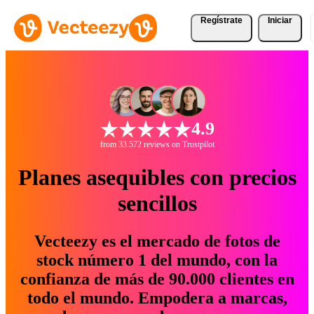
Regístrate
Iniciar
4.9
from 33.572 reviews on Trustpilot
Planes asequibles con precios
sencillos
Vecteezy es el mercado de fotos de
stock número 1 del mundo, con la
confianza de más de 90.000 clientes en
todo el mundo. Empodera a marcas,