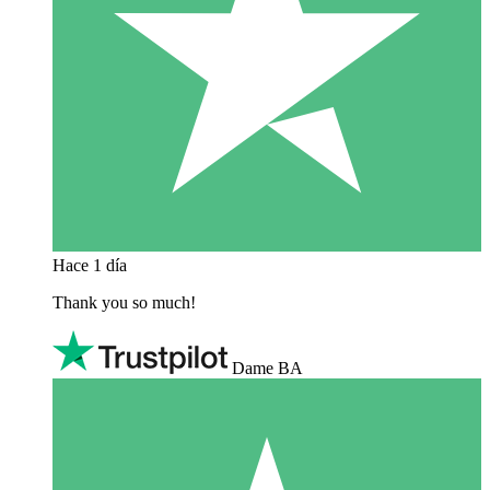
Hace 1 día
Thank you so much!
Dame BA