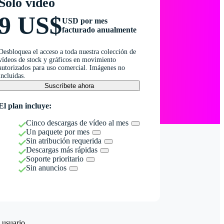
Solo vídeo
9 US$
USD por mes
facturado anualmente
Desbloquea el acceso a toda nuestra colección de
vídeos de stock y gráficos en movimiento
autorizados para uso comercial. Imágenes no
incluidas.
Suscríbete ahora
El plan incluye:
Cinco descargas de vídeo al mes
Un paquete por mes
Sin atribución requerida
Descargas más rápidas
Soporte prioritario
Sin anuncios
 usuario.