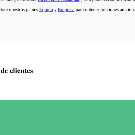
lore nuestros planes
Equipo
y
Empresa
para obtener funciones adiciona
de clientes