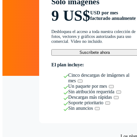
Solo imágenes
9 US$
USD por mes
facturado anualmente
Desbloquea el acceso a toda nuestra colección de
fotos, vectores y gráficos autorizados para uso
comercial. Vídeo no incluido.
Suscríbete ahora
El plan incluye:
Cinco descargas de imágenes al
mes
Un paquete por mes
Sin atribución requerida
Descargas más rápidas
Soporte prioritario
Sin anuncios
Los plan