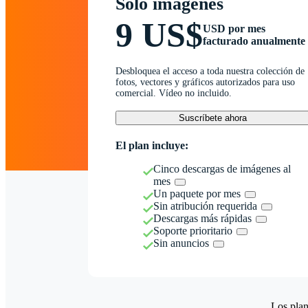
Solo imágenes
9 US$
USD por mes
facturado anualmente
Desbloquea el acceso a toda nuestra colección de
fotos, vectores y gráficos autorizados para uso
comercial. Vídeo no incluido.
Suscríbete ahora
El plan incluye:
Cinco descargas de imágenes al
mes
Un paquete por mes
Sin atribución requerida
Descargas más rápidas
Soporte prioritario
Sin anuncios
Los plan