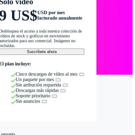
Solo vídeo
9 US$
USD por mes
facturado anualmente
Desbloquea el acceso a toda nuestra colección de
vídeos de stock y gráficos en movimiento
autorizados para uso comercial. Imágenes no
incluidas.
Suscríbete ahora
El plan incluye:
Cinco descargas de vídeo al mes
Un paquete por mes
Sin atribución requerida
Descargas más rápidas
Soporte prioritario
Sin anuncios
 usuario.