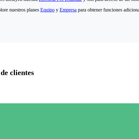
lore nuestros planes
Equipo
y
Empresa
para obtener funciones adiciona
de clientes