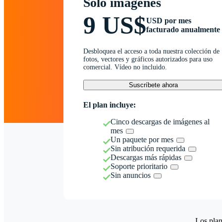
Solo imágenes
9 US$
USD por mes
facturado anualmente
Desbloquea el acceso a toda nuestra colección de
fotos, vectores y gráficos autorizados para uso
comercial. Vídeo no incluido.
Suscríbete ahora
El plan incluye:
Cinco descargas de imágenes al
mes
Un paquete por mes
Sin atribución requerida
Descargas más rápidas
Soporte prioritario
Sin anuncios
Los plan