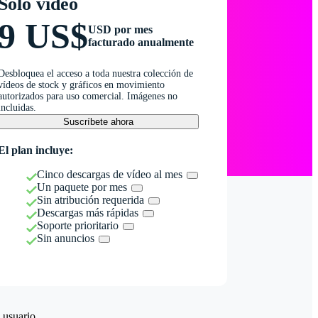
Solo vídeo
9 US$
USD por mes
facturado anualmente
Desbloquea el acceso a toda nuestra colección de
vídeos de stock y gráficos en movimiento
autorizados para uso comercial. Imágenes no
incluidas.
Suscríbete ahora
El plan incluye:
Cinco descargas de vídeo al mes
Un paquete por mes
Sin atribución requerida
Descargas más rápidas
Soporte prioritario
Sin anuncios
 usuario.