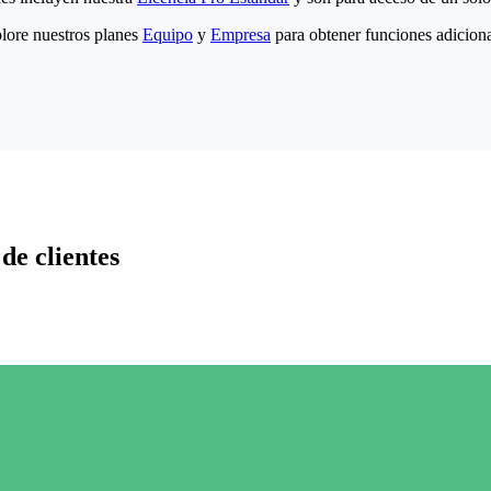
lore nuestros planes
Equipo
y
Empresa
para obtener funciones adiciona
de clientes