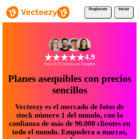
Regístrate
Iniciar
4.9
from 33.572 reviews on Trustpilot
Planes asequibles con precios
sencillos
Vecteezy es el mercado de fotos de
stock número 1 del mundo, con la
confianza de más de 90.000 clientes en
todo el mundo. Empodera a marcas,