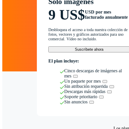
Solo imágenes
9 US$
USD por mes
facturado anualmente
Desbloquea el acceso a toda nuestra colección de
fotos, vectores y gráficos autorizados para uso
comercial. Vídeo no incluido.
Suscríbete ahora
El plan incluye:
Cinco descargas de imágenes al
mes
Un paquete por mes
Sin atribución requerida
Descargas más rápidas
Soporte prioritario
Sin anuncios
Los plan