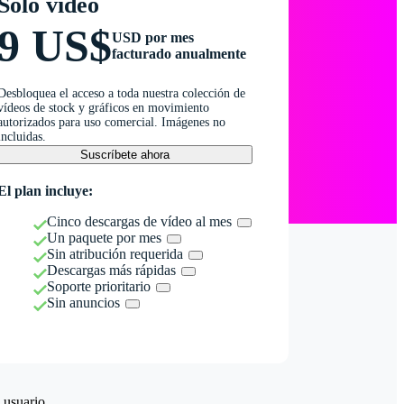
Solo vídeo
9 US$
USD por mes
facturado anualmente
Desbloquea el acceso a toda nuestra colección de
vídeos de stock y gráficos en movimiento
autorizados para uso comercial. Imágenes no
incluidas.
Suscríbete ahora
El plan incluye:
Cinco descargas de vídeo al mes
Un paquete por mes
Sin atribución requerida
Descargas más rápidas
Soporte prioritario
Sin anuncios
 usuario.