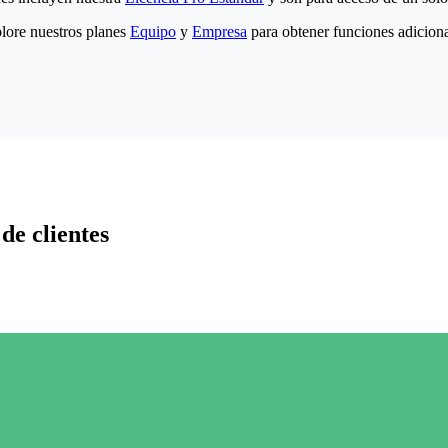
lore nuestros planes
Equipo
y
Empresa
para obtener funciones adiciona
de clientes