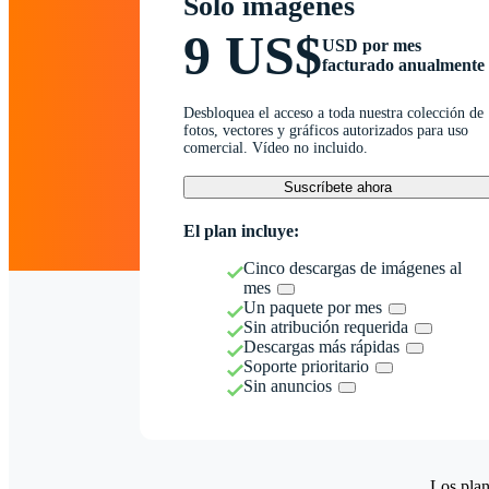
Solo imágenes
9 US$
USD por mes
facturado anualmente
Desbloquea el acceso a toda nuestra colección de
fotos, vectores y gráficos autorizados para uso
comercial. Vídeo no incluido.
Suscríbete ahora
El plan incluye:
Cinco descargas de imágenes al
mes
Un paquete por mes
Sin atribución requerida
Descargas más rápidas
Soporte prioritario
Sin anuncios
Los plan