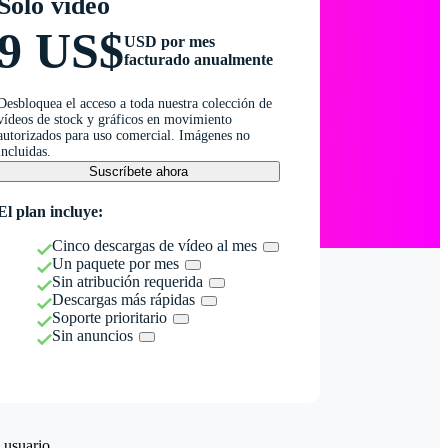
Solo vídeo
9 US$
USD por mes
facturado anualmente
Desbloquea el acceso a toda nuestra colección de
vídeos de stock y gráficos en movimiento
autorizados para uso comercial. Imágenes no
incluidas.
Suscríbete ahora
El plan incluye:
Cinco descargas de vídeo al mes
Un paquete por mes
Sin atribución requerida
Descargas más rápidas
Soporte prioritario
Sin anuncios
 usuario.