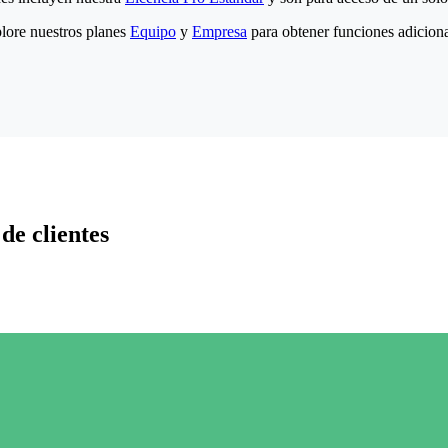
lore nuestros planes
Equipo
y
Empresa
para obtener funciones adiciona
de clientes