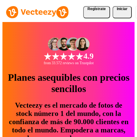
Regístrate
Iniciar
4.9
from 33.572 reviews on Trustpilot
Planes asequibles con precios
sencillos
Vecteezy es el mercado de fotos de
stock número 1 del mundo, con la
confianza de más de 90.000 clientes en
todo el mundo. Empodera a marcas,