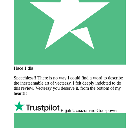
Hace 1 día
Speechless!! There is no way I could find a word to describe
the inesteemable art of vecteezy. I felt deeply indebted to do
this review. Vecteezy you deserve it, from the bottom of my
heart!!!
Elijah Uzuazomaro Godspower