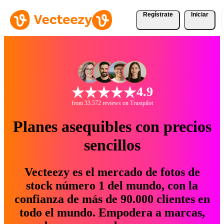
Regístrate
Iniciar
4.9
from 33.572 reviews on Trustpilot
Planes asequibles con precios
sencillos
Vecteezy es el mercado de fotos de
stock número 1 del mundo, con la
confianza de más de 90.000 clientes en
todo el mundo. Empodera a marcas,