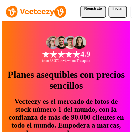
Regístrate
Iniciar
4.9
from 33.572 reviews on Trustpilot
Planes asequibles con precios
sencillos
Vecteezy es el mercado de fotos de
stock número 1 del mundo, con la
confianza de más de 90.000 clientes en
todo el mundo. Empodera a marcas,