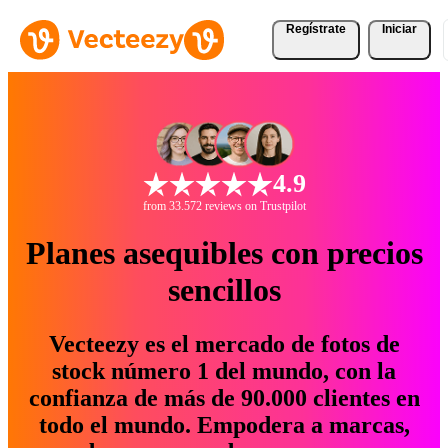
Regístrate
Iniciar
4.9
from 33.572 reviews on Trustpilot
Planes asequibles con precios
sencillos
Vecteezy es el mercado de fotos de
stock número 1 del mundo, con la
confianza de más de 90.000 clientes en
todo el mundo. Empodera a marcas,