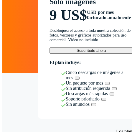
Solo imágenes
9 US$
USD por mes
facturado anualmente
Desbloquea el acceso a toda nuestra colección de
fotos, vectores y gráficos autorizados para uso
comercial. Vídeo no incluido.
Suscríbete ahora
El plan incluye:
Cinco descargas de imágenes al
mes
Un paquete por mes
Sin atribución requerida
Descargas más rápidas
Soporte prioritario
Sin anuncios
Los plan