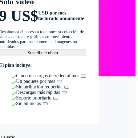
Solo vídeo
9 US$
USD por mes
facturado anualmente
Desbloquea el acceso a toda nuestra colección de
vídeos de stock y gráficos en movimiento
autorizados para uso comercial. Imágenes no
incluidas.
Suscríbete ahora
El plan incluye:
Cinco descargas de vídeo al mes
Un paquete por mes
Sin atribución requerida
Descargas más rápidas
Soporte prioritario
Sin anuncios
 usuario.