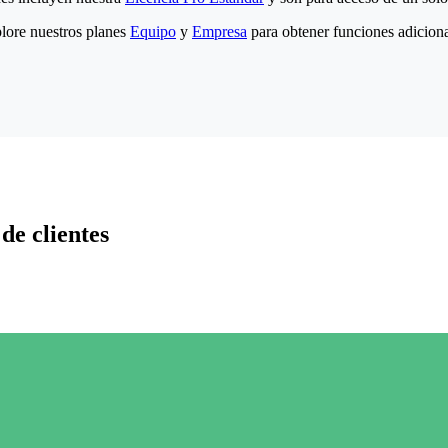
lore nuestros planes
Equipo
y
Empresa
para obtener funciones adiciona
de clientes