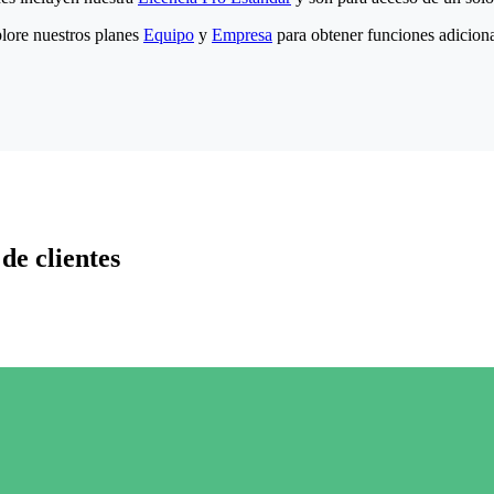
lore nuestros planes
Equipo
y
Empresa
para obtener funciones adiciona
de clientes