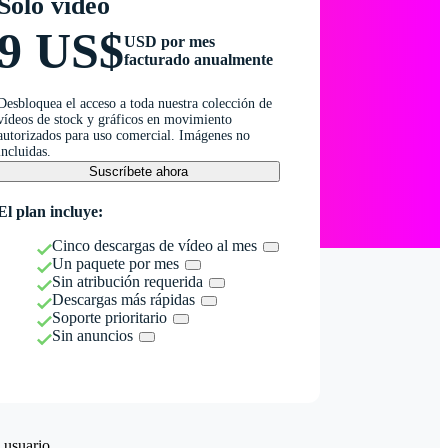
Solo vídeo
9 US$
USD por mes
facturado anualmente
Desbloquea el acceso a toda nuestra colección de
vídeos de stock y gráficos en movimiento
autorizados para uso comercial. Imágenes no
incluidas.
Suscríbete ahora
El plan incluye:
Cinco descargas de vídeo al mes
Un paquete por mes
Sin atribución requerida
Descargas más rápidas
Soporte prioritario
Sin anuncios
 usuario.