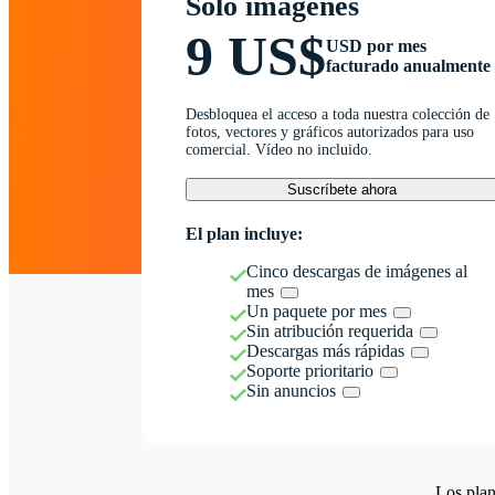
Solo imágenes
9 US$
USD por mes
facturado anualmente
Desbloquea el acceso a toda nuestra colección de
fotos, vectores y gráficos autorizados para uso
comercial. Vídeo no incluido.
Suscríbete ahora
El plan incluye:
Cinco descargas de imágenes al
mes
Un paquete por mes
Sin atribución requerida
Descargas más rápidas
Soporte prioritario
Sin anuncios
Los plan