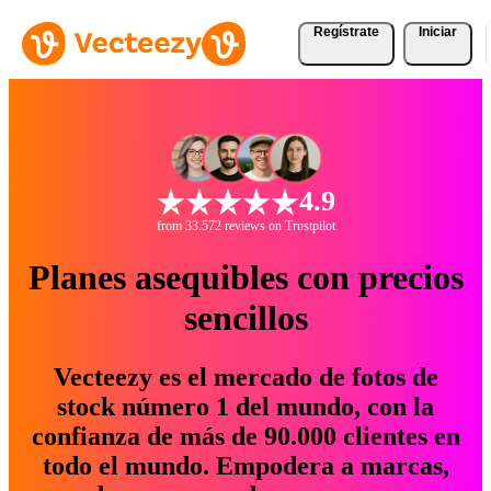
Regístrate
Iniciar
4.9
from 33.572 reviews on Trustpilot
Planes asequibles con precios
sencillos
Vecteezy es el mercado de fotos de
stock número 1 del mundo, con la
confianza de más de 90.000 clientes en
todo el mundo. Empodera a marcas,