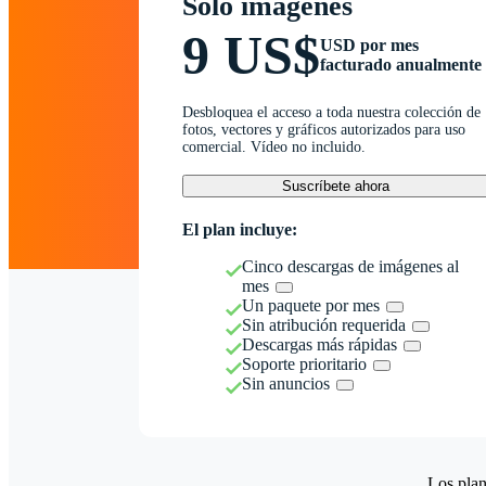
Solo imágenes
9 US$
USD por mes
facturado anualmente
Desbloquea el acceso a toda nuestra colección de
fotos, vectores y gráficos autorizados para uso
comercial. Vídeo no incluido.
Suscríbete ahora
El plan incluye:
Cinco descargas de imágenes al
mes
Un paquete por mes
Sin atribución requerida
Descargas más rápidas
Soporte prioritario
Sin anuncios
Los plan