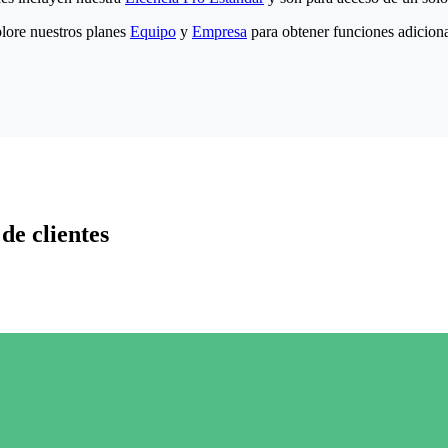
lore nuestros planes
Equipo
y
Empresa
para obtener funciones adiciona
de clientes