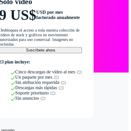
Solo vídeo
9 US$
USD por mes
facturado anualmente
Desbloquea el acceso a toda nuestra colección de
vídeos de stock y gráficos en movimiento
autorizados para uso comercial. Imágenes no
incluidas.
Suscríbete ahora
El plan incluye:
Cinco descargas de vídeo al mes
Un paquete por mes
Sin atribución requerida
Descargas más rápidas
Soporte prioritario
Sin anuncios
 usuario.