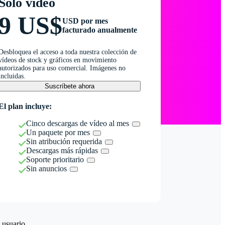
Solo vídeo
9 US$
USD por mes
facturado anualmente
Desbloquea el acceso a toda nuestra colección de
vídeos de stock y gráficos en movimiento
autorizados para uso comercial. Imágenes no
incluidas.
Suscríbete ahora
El plan incluye:
Cinco descargas de vídeo al mes
Un paquete por mes
Sin atribución requerida
Descargas más rápidas
Soporte prioritario
Sin anuncios
 usuario.