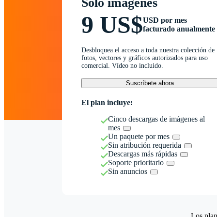
Solo imágenes
9 US$
USD por mes
facturado anualmente
Desbloquea el acceso a toda nuestra colección de
fotos, vectores y gráficos autorizados para uso
comercial. Vídeo no incluido.
Suscríbete ahora
El plan incluye:
Cinco descargas de imágenes al
mes
Un paquete por mes
Sin atribución requerida
Descargas más rápidas
Soporte prioritario
Sin anuncios
Los plan