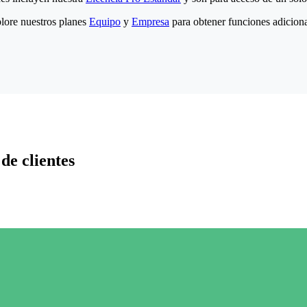
lore nuestros planes
Equipo
y
Empresa
para obtener funciones adiciona
de clientes