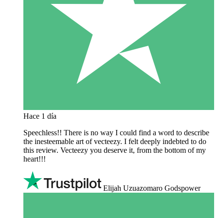
Hace 1 día
Speechless!! There is no way I could find a word to describe
the inesteemable art of vecteezy. I felt deeply indebted to do
this review. Vecteezy you deserve it, from the bottom of my
heart!!!
Elijah Uzuazomaro Godspower