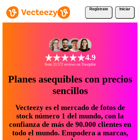
Regístrate
Iniciar
4.9
from 33.572 reviews on Trustpilot
Planes asequibles con precios
sencillos
Vecteezy es el mercado de fotos de
stock número 1 del mundo, con la
confianza de más de 90.000 clientes en
todo el mundo. Empodera a marcas,