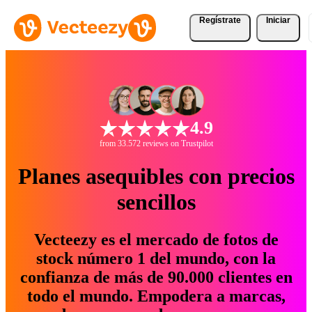
Regístrate
Iniciar
4.9
from 33.572 reviews on Trustpilot
Planes asequibles con precios
sencillos
Vecteezy es el mercado de fotos de
stock número 1 del mundo, con la
confianza de más de 90.000 clientes en
todo el mundo. Empodera a marcas,