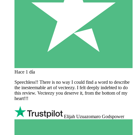
Hace 1 día
Speechless!! There is no way I could find a word to describe
the inesteemable art of vecteezy. I felt deeply indebted to do
this review. Vecteezy you deserve it, from the bottom of my
heart!!!
Elijah Uzuazomaro Godspower