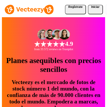
Regístrate
Iniciar
4.9
from 33.572 reviews on Trustpilot
Planes asequibles con precios
sencillos
Vecteezy es el mercado de fotos de
stock número 1 del mundo, con la
confianza de más de 90.000 clientes en
todo el mundo. Empodera a marcas,