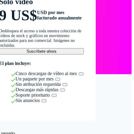
Solo vídeo
9 US$
USD por mes
facturado anualmente
Desbloquea el acceso a toda nuestra colección de
vídeos de stock y gráficos en movimiento
autorizados para uso comercial. Imágenes no
incluidas.
Suscríbete ahora
El plan incluye:
Cinco descargas de vídeo al mes
Un paquete por mes
Sin atribución requerida
Descargas más rápidas
Soporte prioritario
Sin anuncios
 usuario.