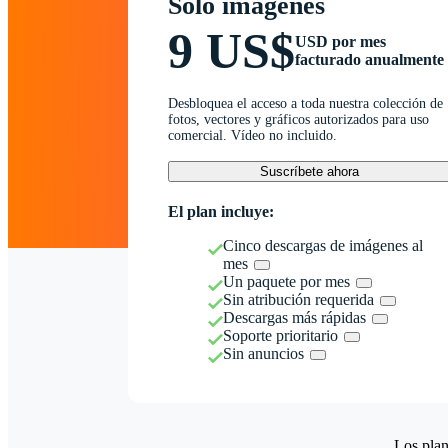
Solo imágenes
9 US$
USD por mes
facturado anualmente
Desbloquea el acceso a toda nuestra colección de
fotos, vectores y gráficos autorizados para uso
comercial. Vídeo no incluido.
Suscríbete ahora
El plan incluye:
Cinco descargas de imágenes al
mes
Un paquete por mes
Sin atribución requerida
Descargas más rápidas
Soporte prioritario
Sin anuncios
Los plan