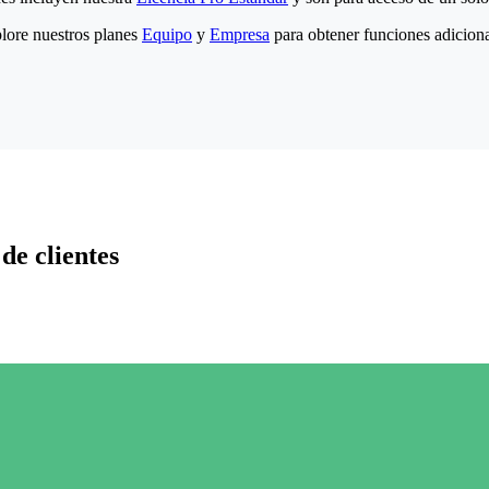
lore nuestros planes
Equipo
y
Empresa
para obtener funciones adiciona
de clientes