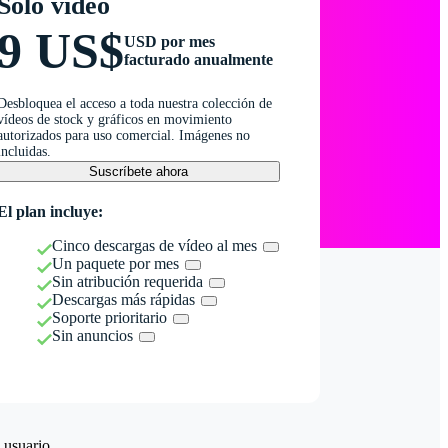
Solo vídeo
9 US$
USD por mes
facturado anualmente
Desbloquea el acceso a toda nuestra colección de
vídeos de stock y gráficos en movimiento
autorizados para uso comercial. Imágenes no
incluidas.
Suscríbete ahora
El plan incluye:
Cinco descargas de vídeo al mes
Un paquete por mes
Sin atribución requerida
Descargas más rápidas
Soporte prioritario
Sin anuncios
 usuario.