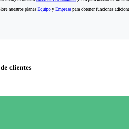
lore nuestros planes
Equipo
y
Empresa
para obtener funciones adiciona
de clientes