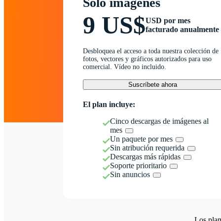
Solo imágenes
9 US$
USD por mes
facturado anualmente
Desbloquea el acceso a toda nuestra colección de
fotos, vectores y gráficos autorizados para uso
comercial. Vídeo no incluido.
Suscríbete ahora
El plan incluye:
Cinco descargas de imágenes al
mes
Un paquete por mes
Sin atribución requerida
Descargas más rápidas
Soporte prioritario
Sin anuncios
Los plan