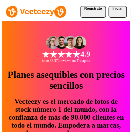
Regístrate
Iniciar
4.9
from 33.572 reviews on Trustpilot
Planes asequibles con precios
sencillos
Vecteezy es el mercado de fotos de
stock número 1 del mundo, con la
confianza de más de 90.000 clientes en
todo el mundo. Empodera a marcas,