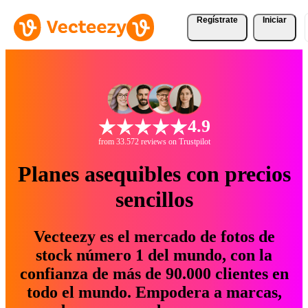
Regístrate
Iniciar
4.9
from 33.572 reviews on Trustpilot
Planes asequibles con precios
sencillos
Vecteezy es el mercado de fotos de
stock número 1 del mundo, con la
confianza de más de 90.000 clientes en
todo el mundo. Empodera a marcas,