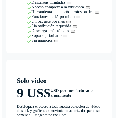
Descargas ilimitadas
Acceso completo a la biblioteca
Herramientas de diseño profesionales
Funciones de IA premium
Un paquete por mes
Sin atribución requerida
Descargas más rápidas
Soporte prioritario
Sin anuncios
Solo vídeo
9 US$
USD por mes facturado
anualmente
Desbloquea el acceso a toda nuestra colección de vídeos
de stock y gráficos en movimiento autorizados para uso
comercial. Imágenes no incluidas.