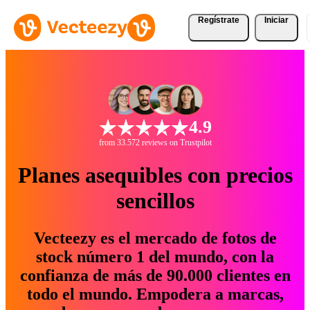
Regístrate
Iniciar
4.9
from 33.572 reviews on Trustpilot
Planes asequibles con precios
sencillos
Vecteezy es el mercado de fotos de
stock número 1 del mundo, con la
confianza de más de 90.000 clientes en
todo el mundo. Empodera a marcas,