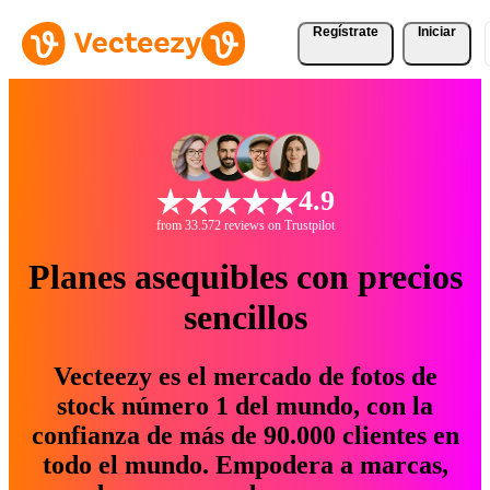
Regístrate
Iniciar
4.9
from 33.572 reviews on Trustpilot
Planes asequibles con precios
sencillos
Vecteezy es el mercado de fotos de
stock número 1 del mundo, con la
confianza de más de 90.000 clientes en
todo el mundo. Empodera a marcas,