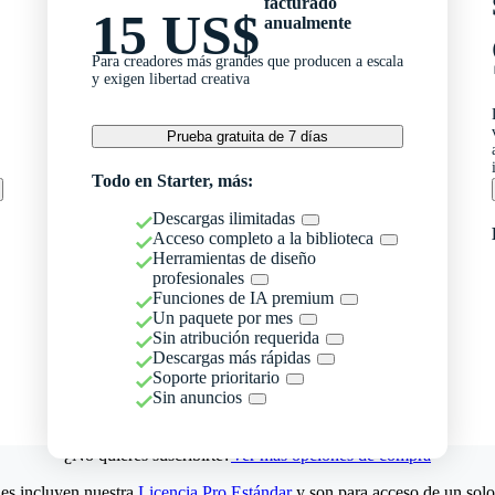
facturado
15 US$
anualmente
Para creadores más grandes que producen a escala
y exigen libertad creativa
Prueba gratuita de 7 días
Todo en Starter, más:
Descargas ilimitadas
Acceso completo a la biblioteca
Herramientas de diseño
profesionales
Funciones de IA premium
Un paquete por mes
Sin atribución requerida
Descargas más rápidas
Soporte prioritario
Sin anuncios
¿No quieres suscribirte?
Ver más opciones de compra
es incluyen nuestra
Licencia Pro Estándar
y son para acceso de un solo