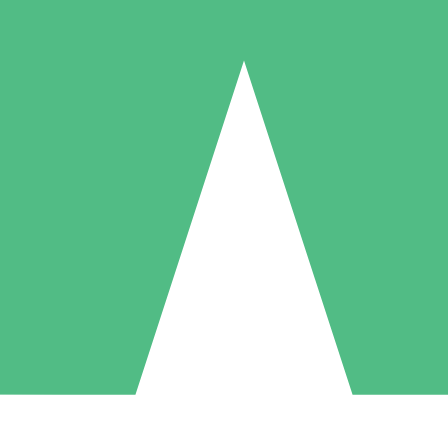
Paquetes de Créditos Individuales
Paga según el uso con créditos de descarga. Sin compromiso mensual.
1 Descarga
5 Descargas
10 Descargas
10
15
20
US$
00
US$
00
US$
00