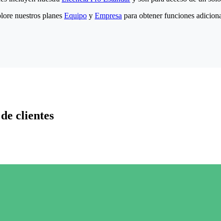
lore nuestros planes
Equipo
y
Empresa
para obtener funciones adiciona
de clientes