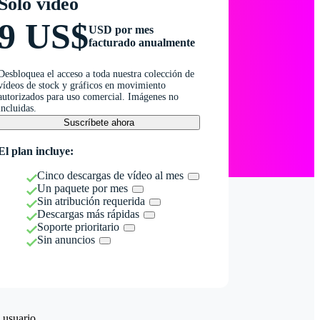
Solo vídeo
9 US$
USD por mes
facturado anualmente
Desbloquea el acceso a toda nuestra colección de
vídeos de stock y gráficos en movimiento
autorizados para uso comercial. Imágenes no
incluidas.
Suscríbete ahora
El plan incluye:
Cinco descargas de vídeo al mes
Un paquete por mes
Sin atribución requerida
Descargas más rápidas
Soporte prioritario
Sin anuncios
 usuario.