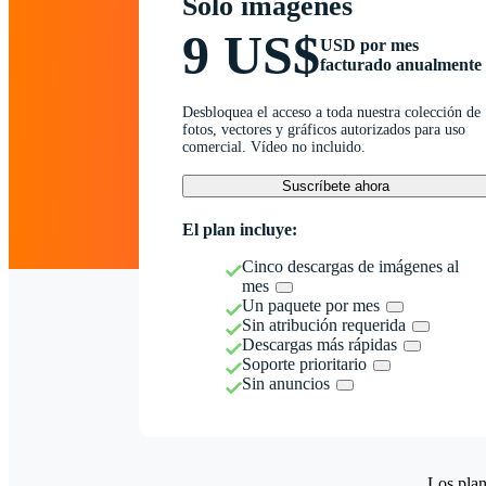
Solo imágenes
9 US$
USD por mes
facturado anualmente
Desbloquea el acceso a toda nuestra colección de
fotos, vectores y gráficos autorizados para uso
comercial. Vídeo no incluido.
Suscríbete ahora
El plan incluye:
Cinco descargas de imágenes al
mes
Un paquete por mes
Sin atribución requerida
Descargas más rápidas
Soporte prioritario
Sin anuncios
Los plan