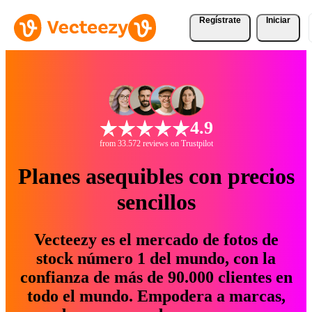
Regístrate
Iniciar
4.9
from 33.572 reviews on Trustpilot
Planes asequibles con precios
sencillos
Vecteezy es el mercado de fotos de
stock número 1 del mundo, con la
confianza de más de 90.000 clientes en
todo el mundo. Empodera a marcas,