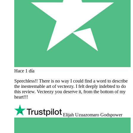
Hace 1 día
Speechless!! There is no way I could find a word to describe
the inesteemable art of vecteezy. I felt deeply indebted to do
this review. Vecteezy you deserve it, from the bottom of my
heart!!!
Elijah Uzuazomaro Godspower