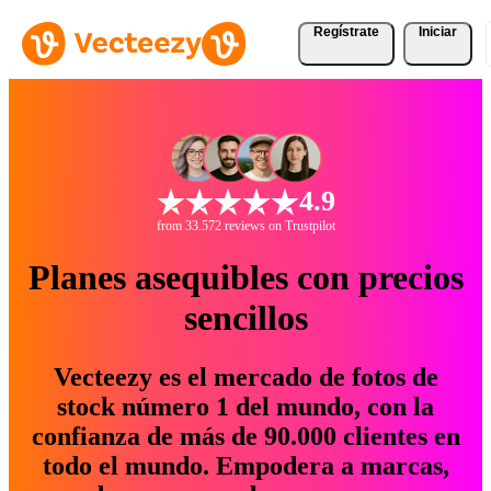
Regístrate
Iniciar
4.9
from 33.572 reviews on Trustpilot
Planes asequibles con precios
sencillos
Vecteezy es el mercado de fotos de
stock número 1 del mundo, con la
confianza de más de 90.000 clientes en
todo el mundo. Empodera a marcas,