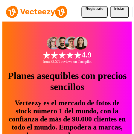
Regístrate
Iniciar
4.9
from 33.572 reviews on Trustpilot
Planes asequibles con precios
sencillos
Vecteezy es el mercado de fotos de
stock número 1 del mundo, con la
confianza de más de 90.000 clientes en
todo el mundo. Empodera a marcas,