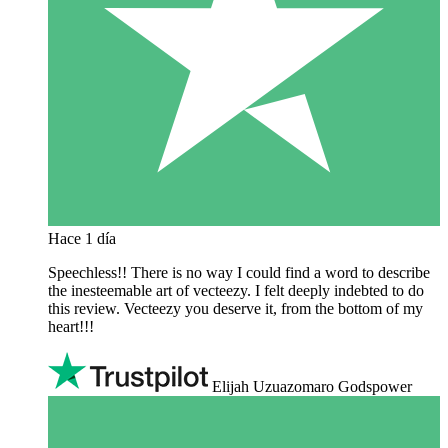
Hace 1 día
Speechless!! There is no way I could find a word to describe
the inesteemable art of vecteezy. I felt deeply indebted to do
this review. Vecteezy you deserve it, from the bottom of my
heart!!!
Elijah Uzuazomaro Godspower