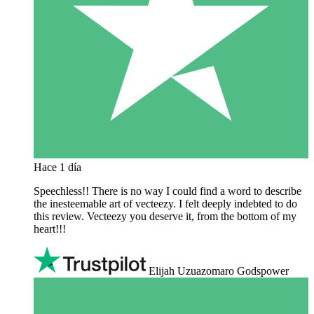
Hace 1 día
Speechless!! There is no way I could find a word to describe
the inesteemable art of vecteezy. I felt deeply indebted to do
this review. Vecteezy you deserve it, from the bottom of my
heart!!!
Elijah Uzuazomaro Godspower