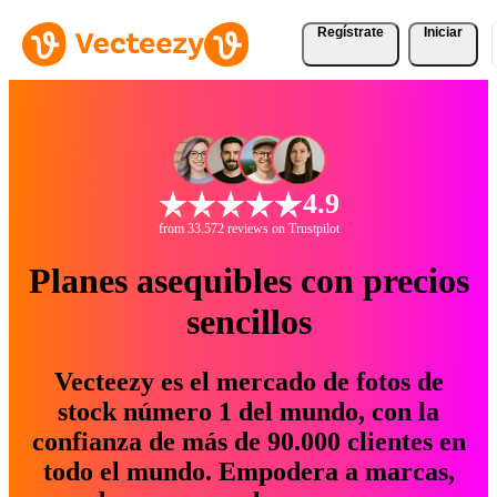
Regístrate
Iniciar
4.9
from 33.572 reviews on Trustpilot
Planes asequibles con precios
sencillos
Vecteezy es el mercado de fotos de
stock número 1 del mundo, con la
confianza de más de 90.000 clientes en
todo el mundo. Empodera a marcas,