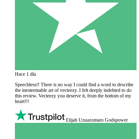
Hace 1 día
Speechless!! There is no way I could find a word to describe
the inesteemable art of vecteezy. I felt deeply indebted to do
this review. Vecteezy you deserve it, from the bottom of my
heart!!!
Elijah Uzuazomaro Godspower