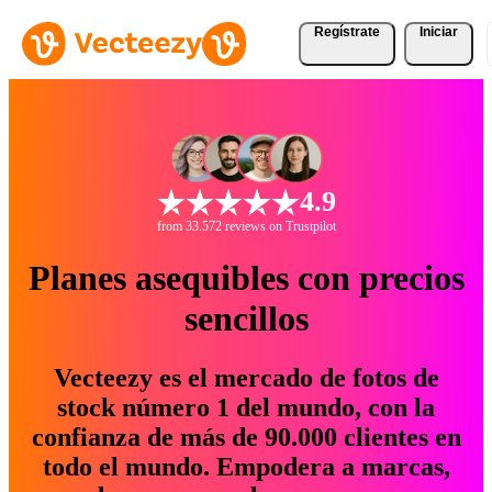
Regístrate
Iniciar
4.9
from 33.572 reviews on Trustpilot
Planes asequibles con precios
sencillos
Vecteezy es el mercado de fotos de
stock número 1 del mundo, con la
confianza de más de 90.000 clientes en
todo el mundo. Empodera a marcas,