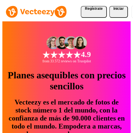
Regístrate
Iniciar
4.9
from 33.572 reviews on Trustpilot
Planes asequibles con precios
sencillos
Vecteezy es el mercado de fotos de
stock número 1 del mundo, con la
confianza de más de 90.000 clientes en
todo el mundo. Empodera a marcas,