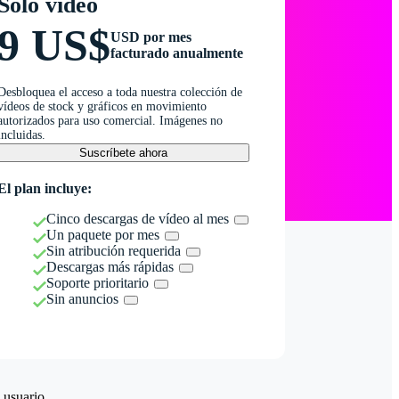
Solo vídeo
9 US$
USD por mes
facturado anualmente
Desbloquea el acceso a toda nuestra colección de
vídeos de stock y gráficos en movimiento
autorizados para uso comercial. Imágenes no
incluidas.
Suscríbete ahora
El plan incluye:
Cinco descargas de vídeo al mes
Un paquete por mes
Sin atribución requerida
Descargas más rápidas
Soporte prioritario
Sin anuncios
 usuario.