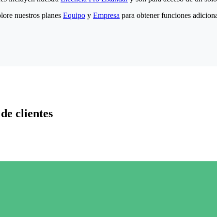
lore nuestros planes
Equipo
y
Empresa
para obtener funciones adiciona
de clientes