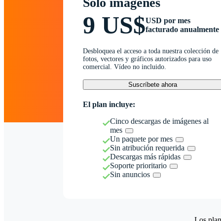
Solo imágenes
9 US$
USD por mes
facturado anualmente
Desbloquea el acceso a toda nuestra colección de
fotos, vectores y gráficos autorizados para uso
comercial. Vídeo no incluido.
Suscríbete ahora
El plan incluye:
Cinco descargas de imágenes al
mes
Un paquete por mes
Sin atribución requerida
Descargas más rápidas
Soporte prioritario
Sin anuncios
Los plan