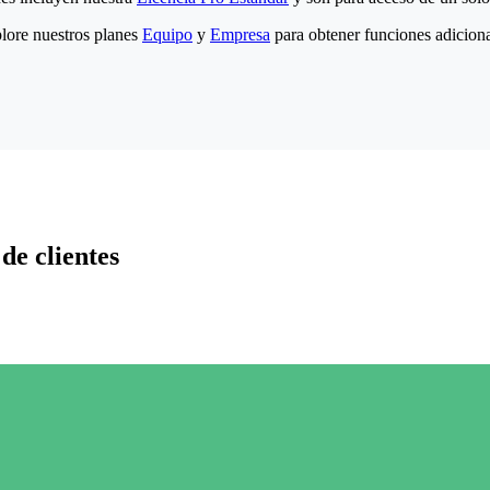
lore nuestros planes
Equipo
y
Empresa
para obtener funciones adiciona
de clientes