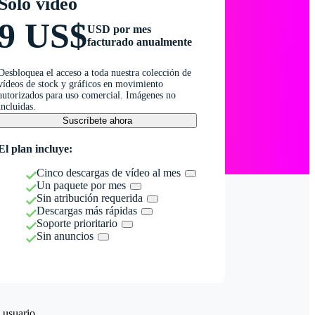
Solo vídeo
9 US$
USD por mes
facturado anualmente
Desbloquea el acceso a toda nuestra colección de
vídeos de stock y gráficos en movimiento
autorizados para uso comercial. Imágenes no
incluidas.
Suscríbete ahora
El plan incluye:
Cinco descargas de vídeo al mes
Un paquete por mes
Sin atribución requerida
Descargas más rápidas
Soporte prioritario
Sin anuncios
 usuario.