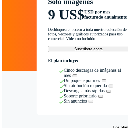
Solo imágenes
9 US$
USD por mes
facturado anualmente
Desbloquea el acceso a toda nuestra colección de
fotos, vectores y gráficos autorizados para uso
comercial. Vídeo no incluido.
Suscríbete ahora
El plan incluye:
Cinco descargas de imágenes al
mes
Un paquete por mes
Sin atribución requerida
Descargas más rápidas
Soporte prioritario
Sin anuncios
Los plan