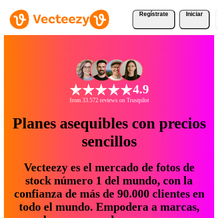
Regístrate
Iniciar
4.9
from 33.572 reviews on Trustpilot
Planes asequibles con precios
sencillos
Vecteezy es el mercado de fotos de
stock número 1 del mundo, con la
confianza de más de 90.000 clientes en
todo el mundo. Empodera a marcas,