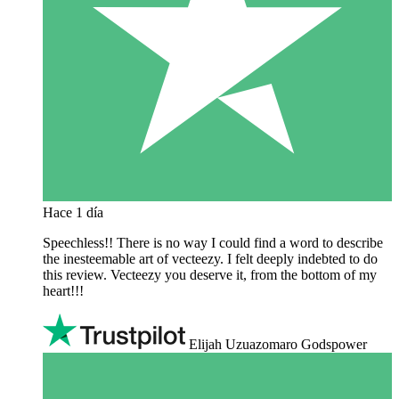
Hace 1 día
Speechless!! There is no way I could find a word to describe
the inesteemable art of vecteezy. I felt deeply indebted to do
this review. Vecteezy you deserve it, from the bottom of my
heart!!!
Elijah Uzuazomaro Godspower