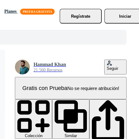
Planes
Regístrate
Iniciar
Hammad Khan
Seguir
21.560 Recursos
Gratis con Prueba
No se requiere atribución!
Colección
Similar