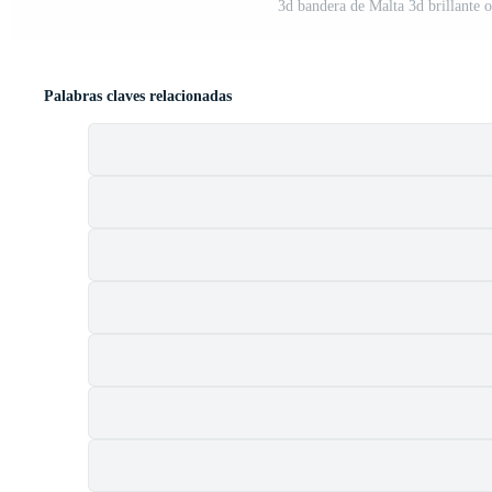
3d bandera de Malta 3d brillante 
Palabras claves relacionadas