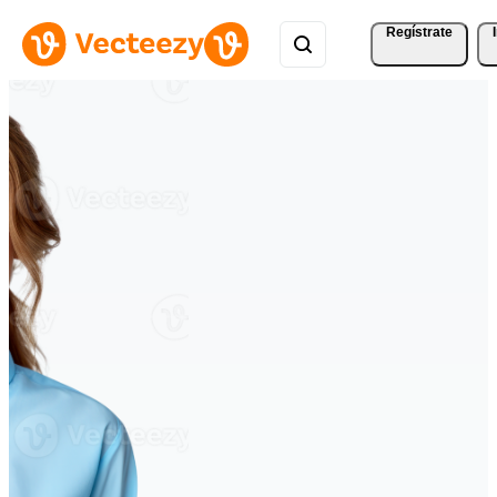
Regístrate