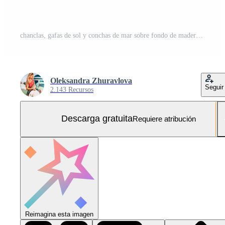
chanclas, gafas de sol y conchas de mar sobre fondo de madera azul. copie el espacio y los accesorios de moda de verano. Foto Gratis
Oleksandra Zhuravlova
Seguir
2.143 Recursos
Descarga gratuita
Requiere atribución
Reimagina esta imagen