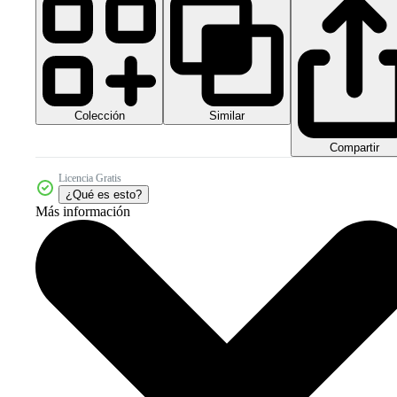
Colección
Similar
Compartir
Licencia Gratis
¿Qué es esto?
Más información