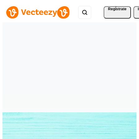
Regístrate