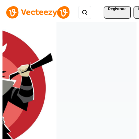
Regístrate