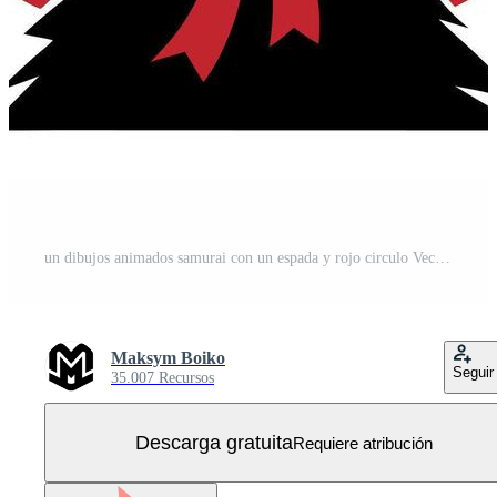
un dibujos animados samurai con un espada y rojo circulo Vector Gratis
Maksym Boiko
Seguir
35.007 Recursos
Descarga gratuita
Requiere atribución