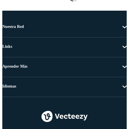
Nuestra Red
Links
Aprender Más
Idiomas