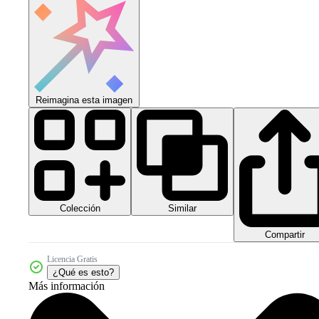
Reimagina esta imagen
Colección
Similar
Compartir
Licencia Gratis
¿Qué es esto?
Más información