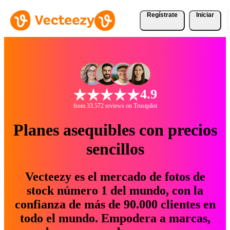
Regístrate
Iniciar
4.9
from 33.572 reviews on Trustpilot
Planes asequibles con precios
sencillos
Vecteezy es el mercado de fotos de
stock número 1 del mundo, con la
confianza de más de 90.000 clientes en
todo el mundo. Empodera a marcas,