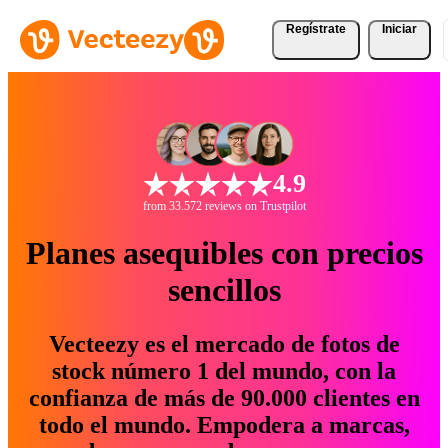
Regístrate
Iniciar
4.9
from 33.572 reviews on Trustpilot
Planes asequibles con precios
sencillos
Vecteezy es el mercado de fotos de
stock número 1 del mundo, con la
confianza de más de 90.000 clientes en
todo el mundo. Empodera a marcas,