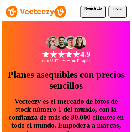
Regístrate
Iniciar
4.9
from 33.572 reviews on Trustpilot
Planes asequibles con precios
sencillos
Vecteezy es el mercado de fotos de
stock número 1 del mundo, con la
confianza de más de 90.000 clientes en
todo el mundo. Empodera a marcas,